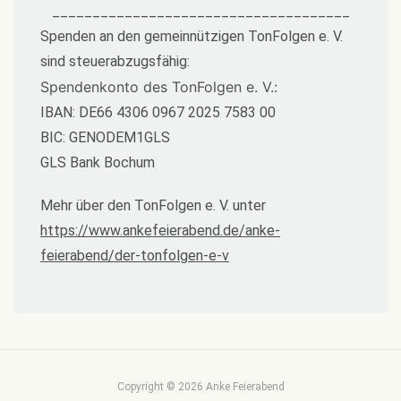
_____________________________________
Spenden an den gemeinnützigen TonFolgen e. V.
sind steuerabzugsfähig:
Spendenkonto des TonFolgen e. V.:
IBAN: DE66 4306 0967 2025 7583 00
BIC: GENODEM1GLS
GLS Bank Bochum
Mehr über den TonFolgen e. V. unter
https://www.ankefeierabend.de/anke-
feierabend/der-tonfolgen-e-v
Copyright ©
2026 Anke Feierabend