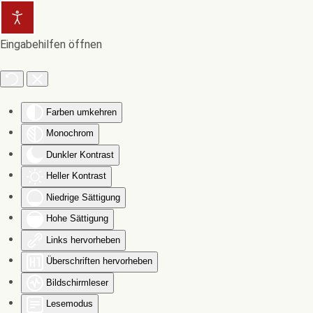
Zum Hauptinhalt springen
Eingabehilfen öffnen
Farben umkehren
Monochrom
Dunkler Kontrast
Heller Kontrast
Niedrige Sättigung
Hohe Sättigung
Links hervorheben
Überschriften hervorheben
Bildschirmleser
Lesemodus