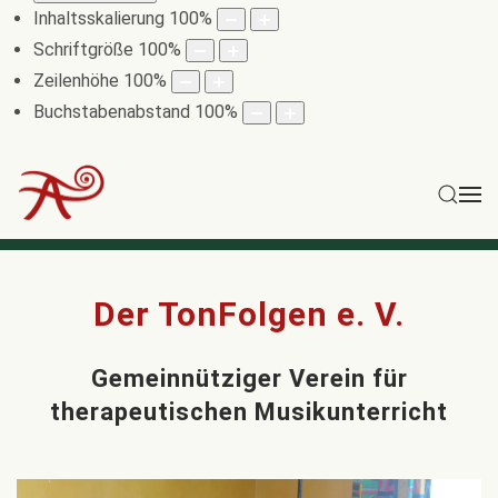
Inhaltsskalierung
100
%
Schriftgröße
100
%
Zeilenhöhe
100
%
Buchstabenabstand
100
%
Der TonFolgen e. V.
Gemeinnütziger Verein für
therapeutischen Musikunterricht