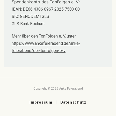
Spendenkonto des TonFolgen e. V.:
IBAN: DE66 4306 0967 2025 7583 00
BIC: GENODEM1GLS
GLS Bank Bochum
Mehr über den TonFolgen e. V. unter
https://www.ankefeierabend.de/anke-
feierabend/der-tonfolgen-e-v
Copyright ©
2026 Anke Feierabend
Impressum
Datenschutz