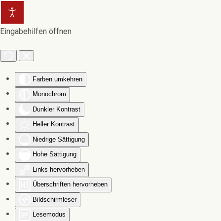
Zum Hauptinhalt springen
Eingabehilfen öffnen
Farben umkehren
Monochrom
Dunkler Kontrast
Heller Kontrast
Niedrige Sättigung
Hohe Sättigung
Links hervorheben
Überschriften hervorheben
Bildschirmleser
Lesemodus