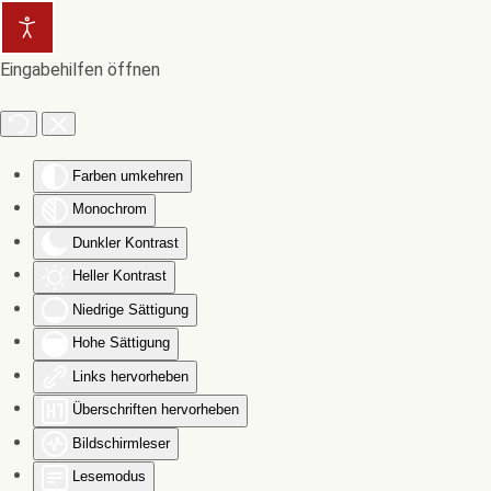
Zum Hauptinhalt springen
Eingabehilfen öffnen
Farben umkehren
Monochrom
Dunkler Kontrast
Heller Kontrast
Niedrige Sättigung
Hohe Sättigung
Links hervorheben
Überschriften hervorheben
Bildschirmleser
Lesemodus