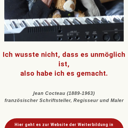
Ich wusste nicht, dass es unmöglich
ist,
also habe ich es gemacht.
J
ean Cocteau
(1889-1963)
französischer Schriftsteller, Regisseur und Maler
Hier geht es zur Website der Weiterbildung in