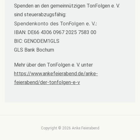
Spenden an den gemeinnützigen TonFolgen e. V.
sind steuerabzugsfähig:
Spendenkonto des TonFolgen e. V.:
IBAN: DE66 4306 0967 2025 7583 00
BIC: GENODEM1GLS
GLS Bank Bochum
Mehr über den TonFolgen e. V. unter
https://www.ankefeierabend.de/anke-
feierabend/der-tonfolgen-e-v
Copyright ©
2026 Anke Feierabend