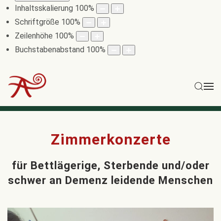
Inhaltsskalierung
100
%
Schriftgröße
100
%
Zeilenhöhe
100
%
Buchstabenabstand
100
%
Zimmerkonzerte
für Bettlägerige, Sterbende und/oder
schwer an Demenz leidende Menschen