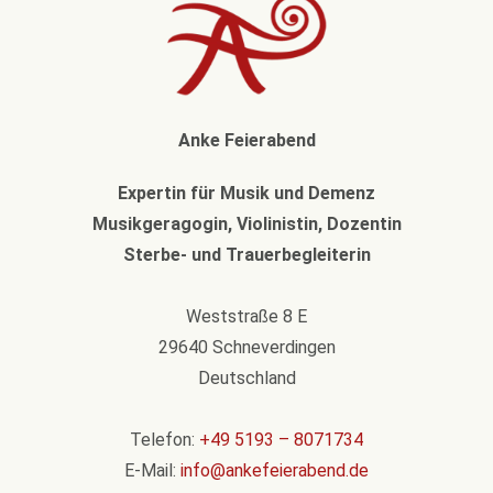
Anke Feierabend
Expertin für Musik und Demenz
Musikgeragogin, Violinistin, Dozentin
Sterbe- und Trauerbegleiterin
Weststraße 8 E
29640 Schneverdingen
Deutschland
Telefon:
+49 5193 – 8071734
E-Mail:
info@ankefeierabend.de