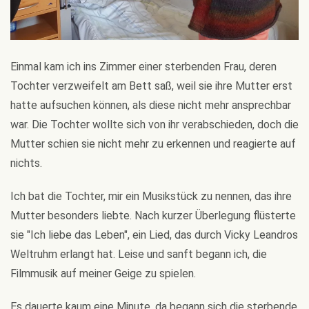
Einmal kam ich ins Zimmer einer sterbenden Frau, deren
Tochter verzweifelt am Bett saß, weil sie ihre Mutter erst
hatte aufsuchen können, als diese nicht mehr ansprechbar
war. Die Tochter wollte sich von ihr verabschieden, doch die
Mutter schien sie nicht mehr zu erkennen und reagierte auf
nichts.
Ich bat die Tochter, mir ein Musikstück zu nennen, das ihre
Mutter besonders liebte. Nach kurzer Überlegung flüsterte
sie "Ich liebe das Leben", ein Lied, das durch Vicky Leandros
Weltruhm erlangt hat. Leise und sanft begann ich, die
Filmmusik auf meiner Geige zu spielen.
Es dauerte kaum eine Minute, da begann sich die sterbende