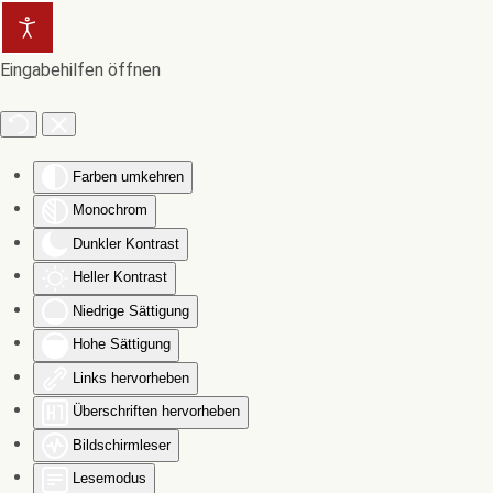
Zum Hauptinhalt springen
Eingabehilfen öffnen
Farben umkehren
Monochrom
Dunkler Kontrast
Heller Kontrast
Niedrige Sättigung
Hohe Sättigung
Links hervorheben
Überschriften hervorheben
Bildschirmleser
Lesemodus