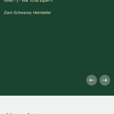
Ihnen :-) - War total super!!!
Dani Schwarze, Heimleiter